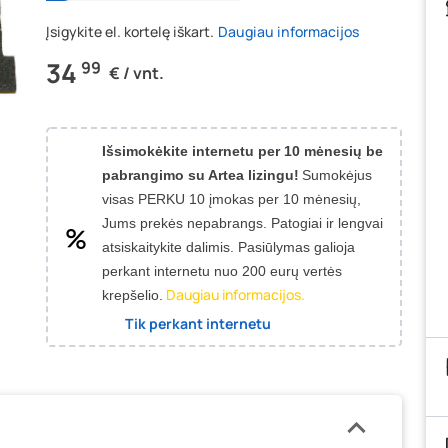
Įsigykite el. kortelę iškart.
Daugiau informacijos
34
99
€ / vnt.
Išsimokėkite internetu per 10 mėnesių be
pabrangimo su Artea lizingu!
Sumokėjus
visas PERKU 10 įmokas per 10 mėnesių,
Jums prekės nepabrangs.
Patogiai ir lengvai
atsiskaitykite dalimis. Pasiūlymas galioja
perkant internetu nuo 200 eurų vertės
Daugiau informacijos.
krepšelio.
Tik perkant internetu