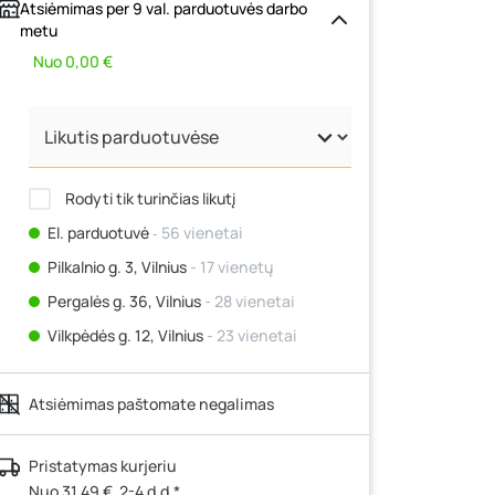
Atsiėmimas per 9 val. parduotuvės darbo
metu
Nuo 0,00 €
Rodyti tik turinčias likutį
El. parduotuvė
‐ 56 vienetai
Pilkalnio g. 3, Vilnius
- 17 vienetų
Pergalės g. 36, Vilnius
- 28 vienetai
Vilkpėdės g. 12, Vilnius
- 23 vienetai
Ateities g. 15, Vilnius
- 33 vienetai
Atsiėmimas paštomate negalimas
Kauno r., Narsiečių k., Vytauto g. 183,
Kaunas
- 11 vienetų
Šilutės pl. 83A, Klaipėda
- 16 vienetų
Pristatymas kurjeriu
Nuo 31,49 €, 2-4 d.d.*