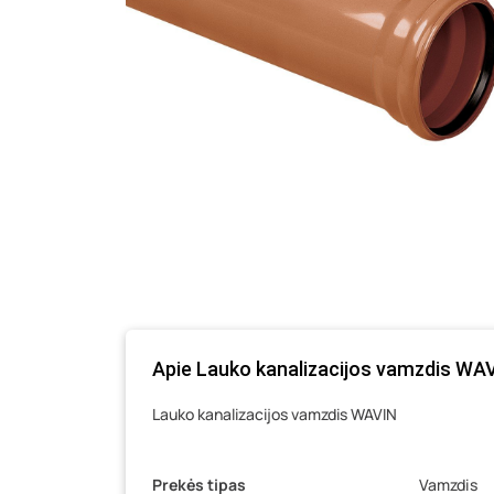
Apie Lauko kanalizacijos vamzdis WA
Lauko kanalizacijos vamzdis WAVIN
Prekės tipas
Vamzdis