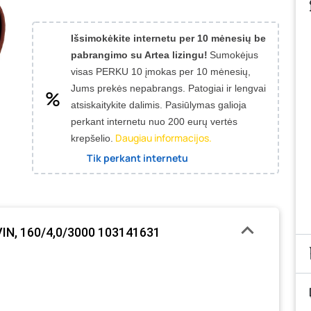
Išsimokėkite internetu per 10 mėnesių be
pabrangimo su Artea lizingu!
Sumokėjus
visas PERKU 10 įmokas per 10 mėnesių,
Jums prekės nepabrangs.
Patogiai ir lengvai
atsiskaitykite dalimis. Pasiūlymas galioja
perkant internetu nuo 200 eurų vertės
Daugiau informacijos.
krepšelio.
Tik perkant internetu
VIN, 160/4,0/3000 103141631