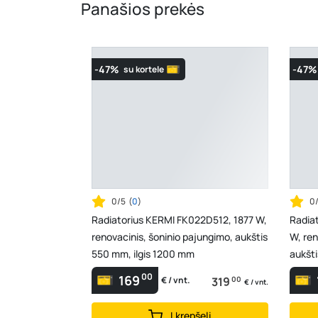
Panašios prekės
-47%
-47%
su kortele
0/5
(
0
)
0
Radiatorius KERMI FK022D512, 1877 W,
Radia
renovacinis, šoninio pajungimo, aukštis
W, ren
550 mm, ilgis 1200 mm
aukšt
00
169
319
00
€ / vnt.
€ / vnt.
Į krepšelį