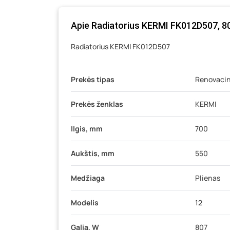
Apie Radiatorius KERMI FK012D507, 80
Radiatorius KERMI FK012D507
Prekės tipas
Renovacini
Prekės ženklas
KERMI
Ilgis, mm
700
Aukštis, mm
550
Medžiaga
Plienas
Modelis
12
Galia, W
807