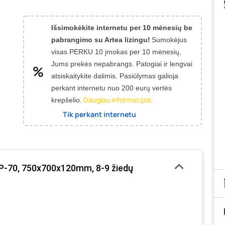
Išsimokėkite internetu per 10 mėnesių be
pabrangimo su Artea lizingu!
Sumokėjus
visas PERKU 10 įmokas per 10 mėnesių,
Jums prekės nepabrangs.
Patogiai ir lengvai
atsiskaitykite dalimis. Pasiūlymas galioja
perkant internetu nuo 200 eurų vertės
Daugiau informacijos.
krepšelio.
Tik perkant internetu
KSP-70, 750x700x120mm, 8-9 žiedų