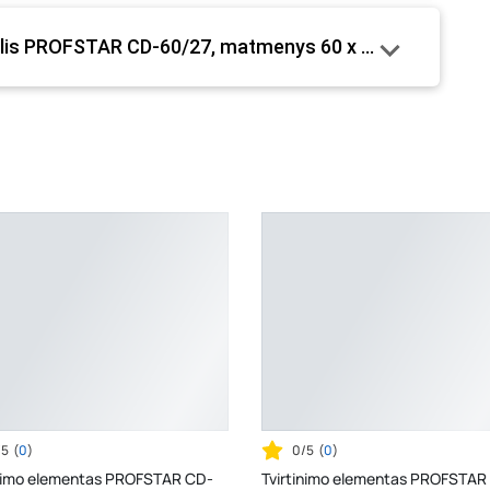
rofilis PROFSTAR CD-60/27, matmenys 60 x 27 x 0,5 mm, ilg
/5
(
0
)
0/5
(
0
)
inimo elementas PROFSTAR CD-
Tvirtinimo elementas PROFSTAR