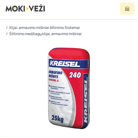
Klijai, armavimo mišiniai šiltinimo Sistemai
Šiltinimo medžiagų klijai, armavimo mišiniai