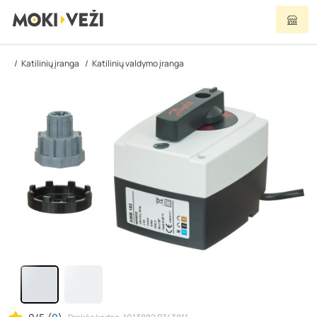
Katilinių įranga
Katilinių valdymo įranga