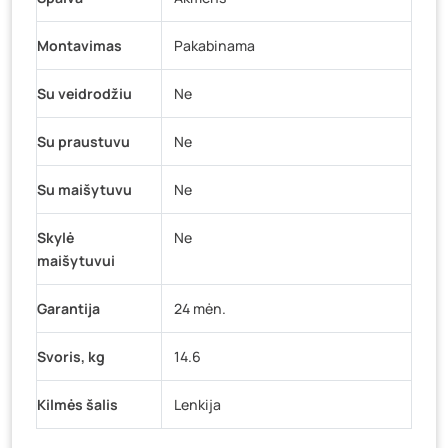
Montavimas
Pakabinama
Su veidrodžiu
Ne
Su praustuvu
Ne
Su maišytuvu
Ne
Skylė
Ne
maišytuvui
Garantija
24 mėn.
Svoris, kg
14.6
Kilmės šalis
Lenkija