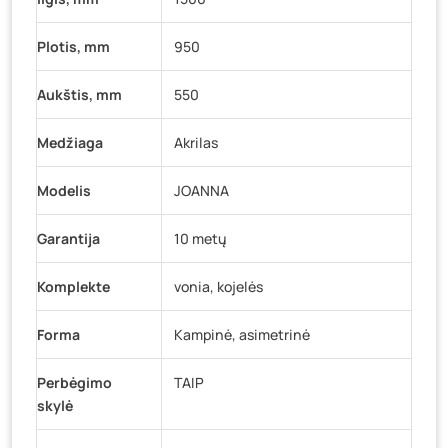
Plotis, mm
950
Aukštis, mm
550
Medžiaga
Akrilas
Modelis
JOANNA
Garantija
10 metų
Komplekte
vonia, kojelės
Forma
Kampinė, asimetrinė
Perbėgimo
TAIP
skylė