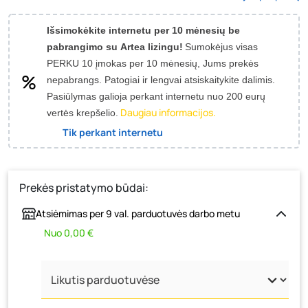
Išsimokėkite internetu per 10 mėnesių be
pabrangimo su Artea lizingu!
Sumokėjus visas
PERKU 10 įmokas per 10 mėnesių, Jums prekės
nepabrangs.
Patogiai ir lengvai atsiskaitykite dalimis.
Pasiūlymas galioja perkant internetu nuo 200 eurų
Daugiau informacijos.
vertės krepšelio.
Tik perkant internetu
Prekės pristatymo būdai:
Atsiėmimas per 9 val. parduotuvės darbo metu
Nuo 0,00 €