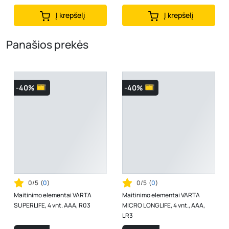
Į krepšelį
Į krepšelį
Panašios prekės
-40%
-40%
0/5
(
0
)
0/5
(
0
)
Maitinimo elementai VARTA
Maitinimo elementai VARTA
SUPERLIFE, 4 vnt. AAA, R03
MICRO LONGLIFE, 4 vnt., AAA,
LR3