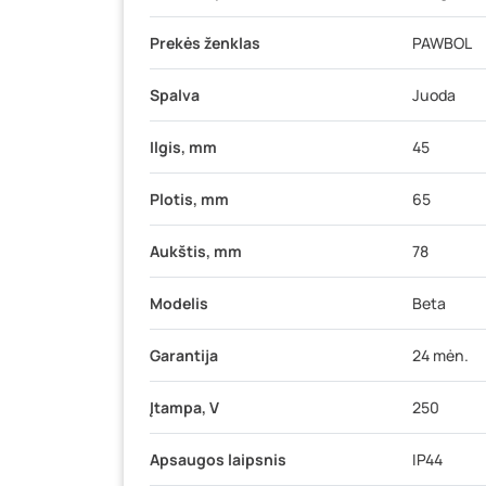
Prekės ženklas
PAWBOL
Spalva
Juoda
Ilgis, mm
45
Plotis, mm
65
Aukštis, mm
78
Modelis
Beta
Garantija
24 mėn.
Įtampa, V
250
Apsaugos laipsnis
IP44