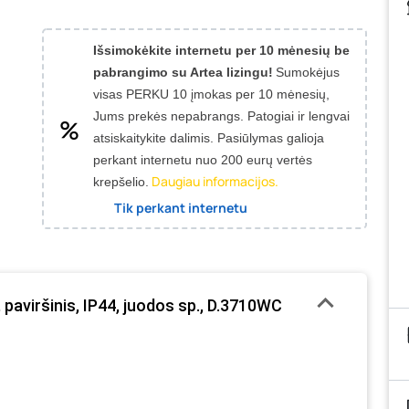
Išsimokėkite internetu per 10 mėnesių be
pabrangimo su Artea lizingu!
Sumokėjus
visas PERKU 10 įmokas per 10 mėnesių,
Jums prekės nepabrangs.
Patogiai ir lengvai
atsiskaitykite dalimis. Pasiūlymas galioja
perkant internetu nuo 200 eurų vertės
Daugiau informacijos.
krepšelio.
Tik perkant internetu
 paviršinis, IP44, juodos sp., D.3710WC