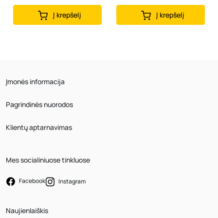
Į krepšelį
Į krepšelį
Įmonės informacija
Pagrindinės nuorodos
Klientų aptarnavimas
Mes socialiniuose tinkluose
Facebook
Instagram
Naujienlaiškis