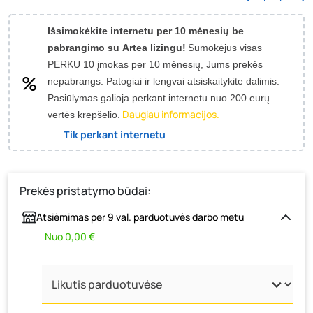
Išsimokėkite internetu per 10 mėnesių be
pabrangimo su Artea lizingu!
Sumokėjus visas
PERKU 10 įmokas per 10 mėnesių, Jums prekės
nepabrangs.
Patogiai ir lengvai atsiskaitykite dalimis.
Pasiūlymas galioja perkant internetu nuo 200 eurų
Daugiau informacijos.
vertės krepšelio.
Tik perkant internetu
Prekės pristatymo būdai:
Atsiėmimas per 9 val. parduotuvės darbo metu
Nuo 0,00 €