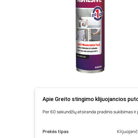
Apie Greito stingimo klijuojancios pu
Per 60 sekundžių atsiranda pradinis sukibimas ir 
Prekės tipas
Klijuojanč