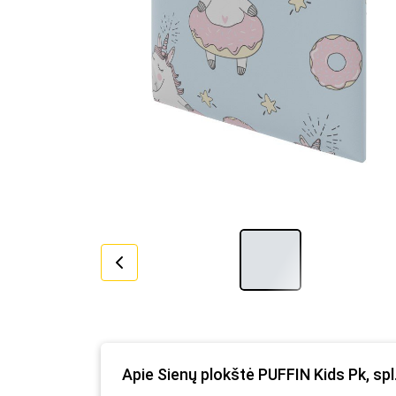
Apie Sienų plokštė PUFFIN Kids Pk, spl