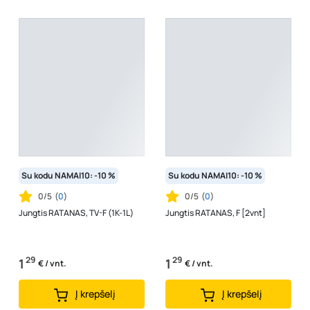
Su kodu NAMAI10: -10 %
Su kodu NAMAI10: -10 %
0/5
(
0
)
0/5
(
0
)
Jungtis RATANAS, TV-F (1K-1L)
Jungtis RATANAS, F [2vnt]
29
29
1
1
€ / vnt.
€ / vnt.
Į krepšelį
Į krepšelį