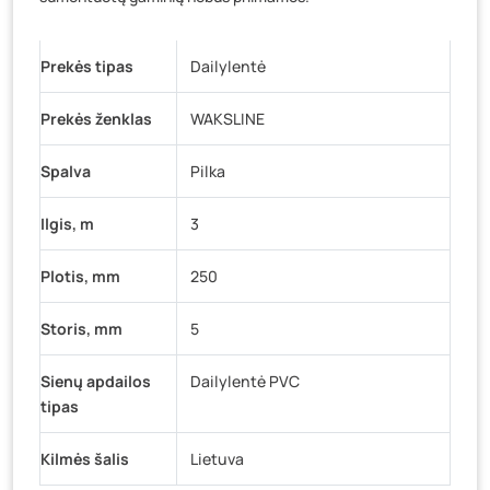
Prekės tipas
Dailylentė
Prekės ženklas
WAKSLINE
Spalva
Pilka
Ilgis, m
3
Plotis, mm
250
Storis, mm
5
Sienų apdailos
Dailylentė PVC
tipas
Kilmės šalis
Lietuva