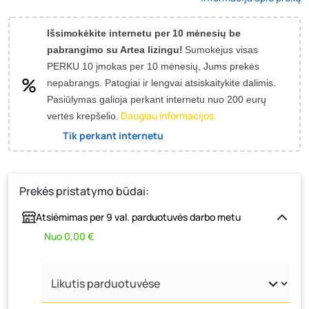
Išsimokėkite internetu per 10 mėnesių be
pabrangimo su Artea lizingu!
Sumokėjus visas
PERKU 10 įmokas per 10 mėnesių, Jums prekės
nepabrangs.
Patogiai ir lengvai atsiskaitykite dalimis.
Pasiūlymas galioja perkant internetu nuo 200 eurų
Daugiau informacijos.
vertės krepšelio.
Tik perkant internetu
Prekės pristatymo būdai:
Atsiėmimas per 9 val. parduotuvės darbo metu
Nuo 0,00 €