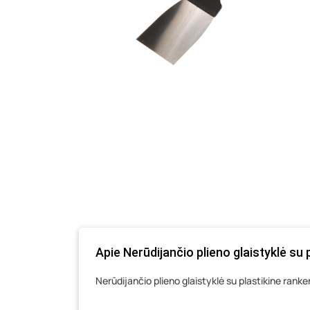
Apie Nerūdijančio plieno glaistyklė su
Nerūdijančio plieno glaistyklė su plastikine ran