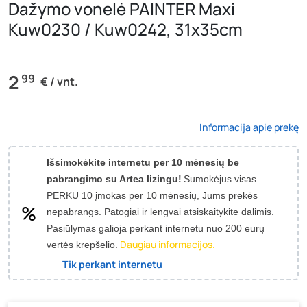
Dažymo vonelė PAINTER Maxi
Kuw0230 / Kuw0242, 31x35cm
2
99
€ / vnt.
Informacija apie prekę
Išsimokėkite internetu per 10 mėnesių be
pabrangimo su Artea lizingu!
Sumokėjus visas
PERKU 10 įmokas per 10 mėnesių, Jums prekės
nepabrangs.
Patogiai ir lengvai atsiskaitykite dalimis.
Pasiūlymas galioja perkant internetu nuo 200 eurų
Daugiau informacijos.
vertės krepšelio.
Tik perkant internetu