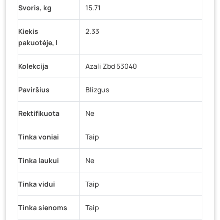
Svoris, kg
15.71
Kiekis
2.33
pakuotėje, l
Kolekcija
Azali Zbd 53040
Paviršius
Blizgus
Rektifikuota
Ne
Tinka voniai
Taip
Tinka laukui
Ne
Tinka vidui
Taip
Tinka sienoms
Taip