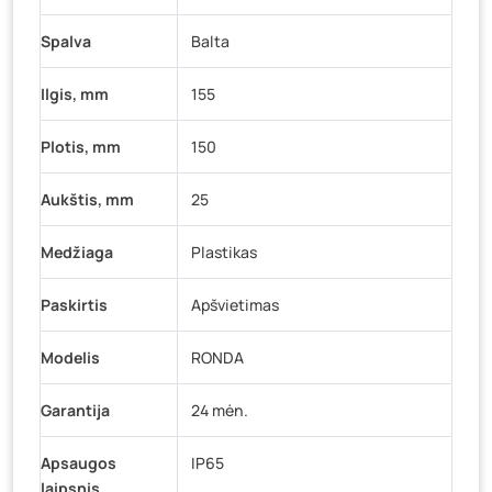
Spalva
Balta
Ilgis, mm
155
Plotis, mm
150
Aukštis, mm
25
Medžiaga
Plastikas
Paskirtis
Apšvietimas
Modelis
RONDA
Garantija
24 mėn.
Apsaugos
IP65
laipsnis