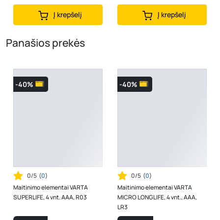
Į krepšelį
Į krepšelį
Panašios prekės
-40%
-40%
0/5
(
0
)
0/5
(
0
)
Maitinimo elementai VARTA
Maitinimo elementai VARTA
SUPERLIFE, 4 vnt. AAA, R03
MICRO LONGLIFE, 4 vnt., AAA,
LR3