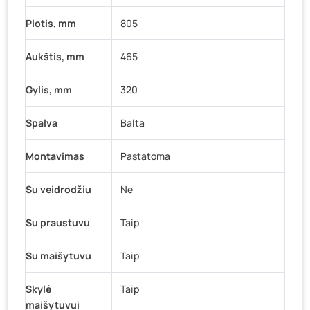
Plotis, mm
805
Aukštis, mm
465
Gylis, mm
320
Spalva
Balta
Montavimas
Pastatoma
Su veidrodžiu
Ne
Su praustuvu
Taip
Su maišytuvu
Taip
Skylė
Taip
maišytuvui