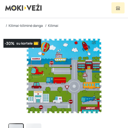
Kilimai-kiliminė danga
Kilimai
-30%
su kortele