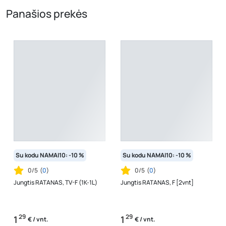
Panašios prekės
Su kodu NAMAI10: -10 %
Su kodu NAMAI10: -10 %
0/5
(
0
)
0/5
(
0
)
Jungtis RATANAS, TV-F (1K-1L)
Jungtis RATANAS, F [2vnt]
29
29
1
1
€ / vnt.
€ / vnt.