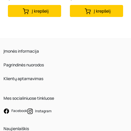
Į krepšelį
Į krepšelį
Įmonės informacija
Pagrindinės nuorodos
Klientų aptarnavimas
Mes socialiniuose tinkluose
Facebook
Instagram
Naujienlaiškis