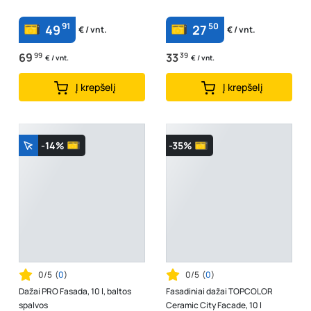
91
50
49
27
€ / vnt.
€ / vnt.
69
99
33
39
€ / vnt.
€ / vnt.
Į krepšelį
Į krepšelį
-14%
-35%
0/5
(
0
)
0/5
(
0
)
Dažai PRO Fasada, 10 l, baltos
Fasadiniai dažai TOPCOLOR
spalvos
Ceramic City Facade, 10 l