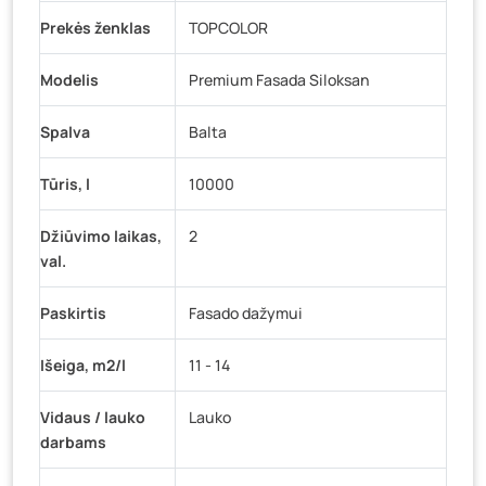
Prekės ženklas
TOPCOLOR
Modelis
Premium Fasada Siloksan
Spalva
Balta
Tūris, l
10000
Džiūvimo laikas,
2
val.
Paskirtis
Fasado dažymui
Išeiga, m2/l
11 - 14
Vidaus / lauko
Lauko
darbams