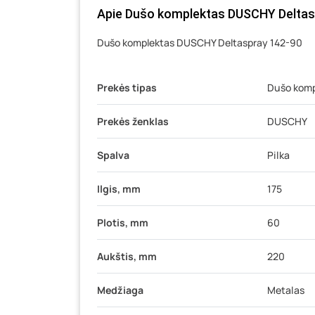
Apie Dušo komplektas DUSCHY Deltaspr
Dušo komplektas DUSCHY Deltaspray 142-90
Prekės tipas
Dušo komp
Prekės ženklas
DUSCHY
Spalva
Pilka
Ilgis, mm
175
Plotis, mm
60
Aukštis, mm
220
Medžiaga
Metalas