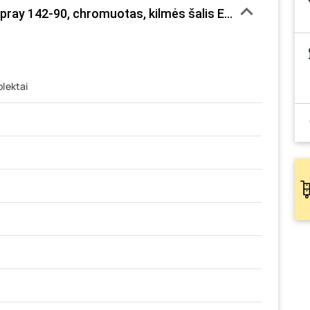
ay 142-90, chromuotas, kilmės šalis Estija
lektai