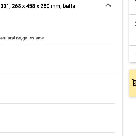
01, 268 x 458 x 280 mm, balta
sesuarai neįgaliesiems