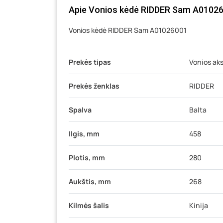
Apie Vonios kėdė RIDDER Sam A010260
Vonios kėdė RIDDER Sam A01026001
Prekės tipas
Vonios ak
Prekės ženklas
RIDDER
Spalva
Balta
Ilgis, mm
458
Plotis, mm
280
Aukštis, mm
268
Kilmės šalis
Kinija