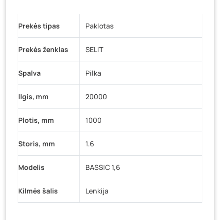
Prekės tipas
Paklotas
Prekės ženklas
SELIT
Spalva
Pilka
Ilgis, mm
20000
Plotis, mm
1000
Storis, mm
1.6
Modelis
BASSIC 1,6
Kilmės šalis
Lenkija