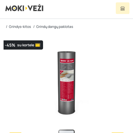
Grindys-kitos
Grindų dangų paklotas
-45%
su kortele