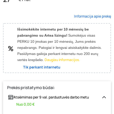
Informacija apie prekę
Išsimokėkite internetu per 10 mėnesių be
pabrangimo su Artea lizingu!
Sumokėjus visas
PERKU 10 įmokas per 10 mėnesių, Jums prekės
nepabrangs.
Patogiai ir lengvai atsiskaitykite dalimis.
Pasiūlymas galioja perkant internetu nuo 200 eurų
Daugiau informacijos.
vertės krepšelio.
Tik perkant internetu
Prekės pristatymo būdai:
Atsiėmimas per 9 val. parduotuvės darbo metu
Nuo 0,00 €