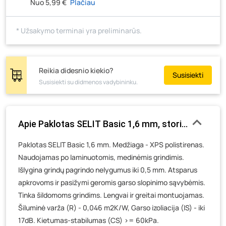
J. Basanavičiaus g. 6, Utena
- 4 rulonai
Nuo 5,99 €
Plačiau
Novočėbės k. 3, Kėdainiai
- 12 rulonų
* Užsakymo terminai yra preliminarūs.
Kauno g. 160, Marijampolė
- 6 rulonai
Skuodo g. 41, Mažeikiai
- 1 rulonas
Tiekimo g. 4, Biržai
- 20 rulonų
Reikia didesnio kiekio?
Susisiekti
Žemaičių g. 2, Raseiniai
- 3 rulonai
Susisiekti su didmenos vadybininku.
Pramonės g. 6E, Šilutė
- 6 rulonai
Gedimino g. 54, Tauragė
- 6 rulonai
Apie Paklotas SELIT Basic 1,6 mm, storis 1,6 mm, 1
Luokės g. 82, Telšiai
- 8 rulonai
Veteranų g. 11, Visaginas
- 6 rulonai
Paklotas SELIT Basic 1,6 mm. Medžiaga - XPS polistirenas.
Naudojamas po laminuotomis, medinėmis grindimis.
Baravykų g. 1, Druskininkai
- 6 rulonai
Išlygina grindų pagrindo nelygumus iki 0,5 mm. Atsparus
Vilniaus g. 89D, Ukmergė
- 5 rulonai
apkrovoms ir pasižymi geromis garso slopinimo sąvybėmis.
K. Donelaičio g. 17, Rokiškis
- 7 rulonai
Tinka šildomoms grindims. Lengvai ir greitai montuojamas.
Šaltupės g. 64, Zarasai
- 5 rulonai
Šiluminė varža (R) - 0,046 m2K/W, Garso izoliacija (IS) - iki
17dB. Kietumas-stabilumas (CS) >= 60kPa.