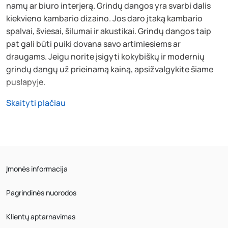
namų ar biuro interjerą. Grindų dangos yra svarbi dalis
kiekvieno kambario dizaino. Jos daro įtaką kambario
spalvai, šviesai, šilumai ir akustikai. Grindų dangos taip
pat gali būti puiki dovana savo artimiesiems ar
draugams. Jeigu norite įsigyti kokybiškų ir modernių
grindų dangų už prieinamą kainą, apsižvalgykite šiame
puslapyje.
Skaityti plačiau
Įmonės informacija
Pagrindinės nuorodos
Klientų aptarnavimas