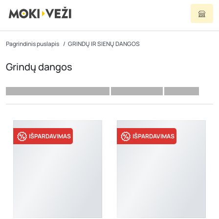
Pagrindinis puslapis
GRINDŲ IR SIENŲ DANGOS
Grindų dangos
IŠPARDAVIMAS
IŠPARDAVIMAS