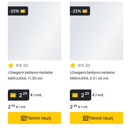
-23%
-23%
0/5
(
0
)
0/5
(
0
)
Užsegami šaldymo maišeliai
Užsegami šaldymo maišeliai
MARJUKKA, 1 l, 30 vnt.
MARJUKKA, 0,5 l, 40 vnt.
29
29
2
2
€ / vnt.
€ / vnt.
2
99
2
99
€ / vnt.
€ / vnt.
Tikrinti likutį
Tikrinti likutį