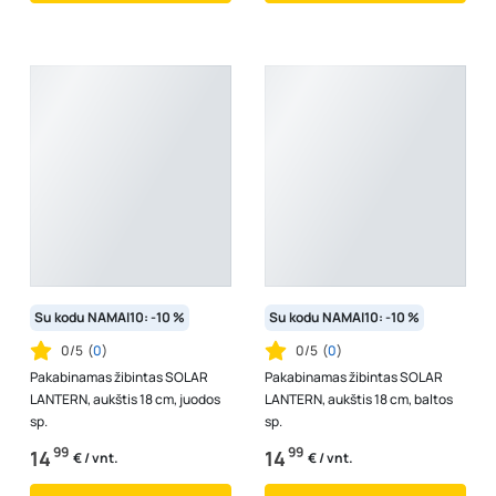
Su kodu NAMAI10: -10 %
Su kodu NAMAI10: -10 %
0/5
(
0
)
0/5
(
0
)
Pakabinamas žibintas SOLAR
Pakabinamas žibintas SOLAR
LANTERN, aukštis 18 cm, juodos
LANTERN, aukštis 18 cm, baltos
sp.
sp.
99
99
14
14
€ / vnt.
€ / vnt.