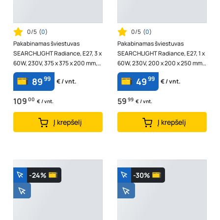
0/5
(
0
)
0/5
(
0
)
Pakabinamas šviestuvas
Pakabinamas šviestuvas
SEARCHLIGHT Radiance, E27, 3 x
SEARCHLIGHT Radiance, E27, 1 x
60W, 230V, 375 x 375 x 200 mm,
60W, 230V, 200 x 200 x 250 mm,
44521CP
maksimalus aukštis 1200 mm,
99
99
89
49
€ / vnt.
€ / vnt.
44520CP
109
00
59
99
€ / vnt.
€ / vnt.
Į krepšelį
Į krepšelį
-24%
-30%