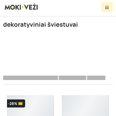
dekoratyviniai šviestuvai
-28%