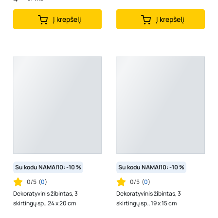
Į krepšelį
Į krepšelį
Su kodu NAMAI10: -10 %
Su kodu NAMAI10: -10 %
0/5
(
0
)
0/5
(
0
)
Dekoratyvinis žibintas, 3
Dekoratyvinis žibintas, 3
skirtingų sp., 24 x 20 cm
skirtingų sp., 19 x 15 cm