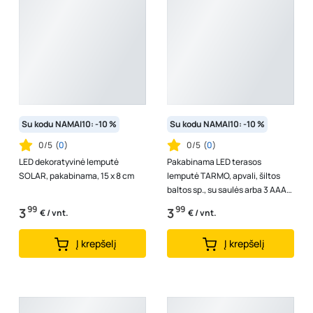
Su kodu NAMAI10: -10 %
Su kodu NAMAI10: -10 %
0/5
(
0
)
0/5
(
0
)
LED dekoratyvinė lemputė
Pakabinama LED terasos
SOLAR, pakabinama, 15 x 8 cm
lemputė TARMO, apvali, šiltos
baltos sp., su saulės arba 3 AAA
elementais (į komplektaciją
99
99
3
3
€ / vnt.
€ / vnt.
neįein...
Į krepšelį
Į krepšelį